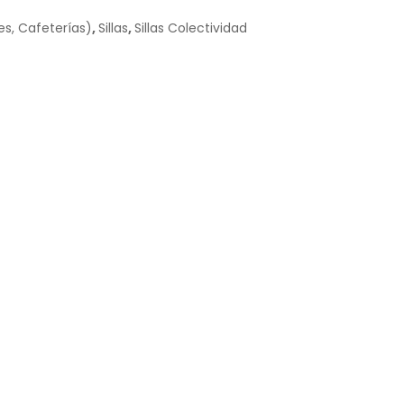
es, Cafeterías)
,
Sillas
,
Sillas Colectividad