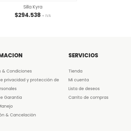
Silla Kyra
$
294.538
+ IVA
RMACIÓN
SERVICIOS
 & Condiciones
Tienda
de privacidad y protección de
Mi cuenta
rsonales
Lista de deseos
de Garantia
Carrito de compras
Manejo
ón & Cancelación