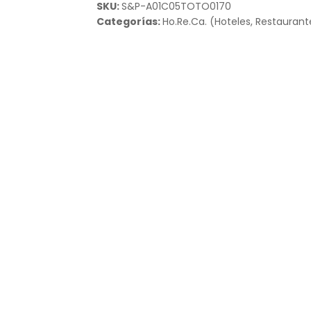
SKU:
S&P-A01C05TOTO0170
Categorías:
Ho.Re.Ca. (Hoteles, Restaurant