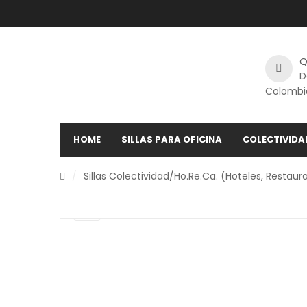
Q
D
Colombi
HOME
SILLAS PARA OFICINA
COLECTIVIDA
/
Sillas Colectividad
/
Ho.Re.Ca. (Hoteles, Restaur