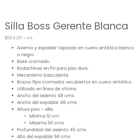
Silla Boss Gerente Blanca
$
564.011
+ IVA
Asiento y espaldar tapizado en cuero sintético blanco
o negro.
Base cromada .
Rodachinas en PU para piso duro.
Mecanismo basculante.
Brazos fijos cromados recubiertos en cuero sintético.
Utilizado en linea de oficina.
Ancho del asiento 48 cms
Ancho del espaldar 48 cms
Altura piso – silla
Mínima 51 cm
Máxima 56 cms
Profundidad del asiento 45 cms
Alto del espaldar 58 cms