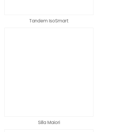
Tandem IsoSmart
Silla Maiori