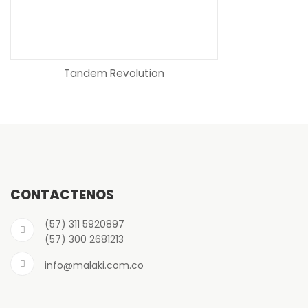
Tandem Revolution
CONTÁCTENOS
(57) 311 5920897
(57) 300 2681213
info@malaki.com.co