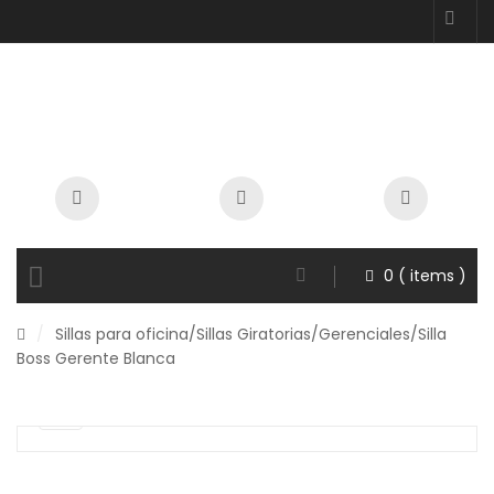
0
( items )
/
Sillas para oficina
/
Sillas Giratorias
/
Gerenciales
/Silla
Boss Gerente Blanca