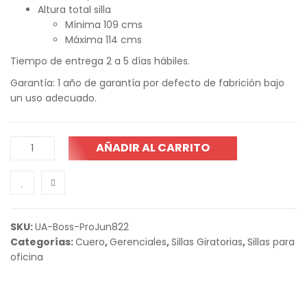
Altura total silla
Mínima 109 cms
Máxima 114 cms
Tiempo de entrega 2 a 5 días hábiles.
Garantía: 1 año de garantía por defecto de fabrición bajo
un uso adecuado.
AÑADIR AL CARRITO
SKU:
UA-Boss-ProJun822
Categorías:
Cuero
,
Gerenciales
,
Sillas Giratorias
,
Sillas para
oficina