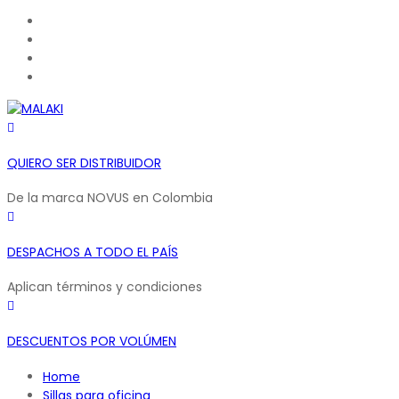
Tienda
Mi cuenta
Lista de deseos
Carrito de compras
QUIERO SER DISTRIBUIDOR
De la marca NOVUS en Colombia
DESPACHOS A TODO EL PAÍS
Aplican términos y condiciones
DESCUENTOS POR VOLÚMEN
Home
Sillas para oficina