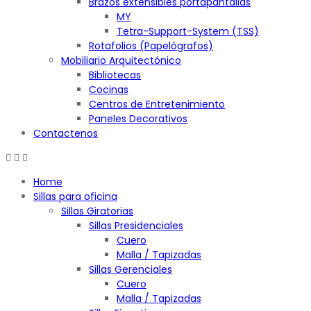
Brazos extensibles portapantallas
MY
Tetra-Support-System (TSS)
Rotafolios (Papelógrafos)
Mobiliario Arquitectónico
Bibliotecas
Cocinas
Centros de Entretenimiento
Paneles Decorativos
Contactenos
Home
Sillas para oficina
Sillas Giratorias
Sillas Presidenciales
Cuero
Malla / Tapizadas
Sillas Gerenciales
Cuero
Malla / Tapizadas