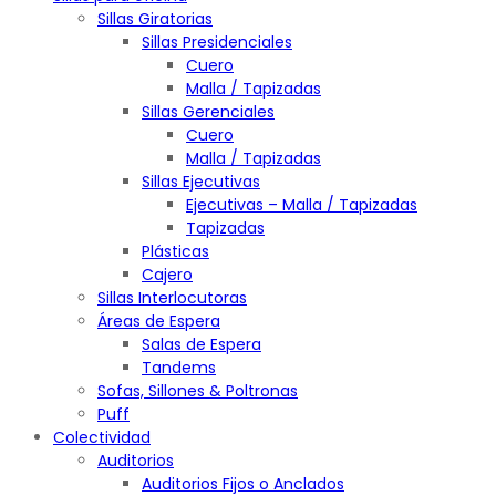
Sillas Giratorias
Sillas Presidenciales
Cuero
Malla / Tapizadas
Sillas Gerenciales
Cuero
Malla / Tapizadas
Sillas Ejecutivas
Ejecutivas – Malla / Tapizadas
Tapizadas
Plásticas
Cajero
Sillas Interlocutoras
Áreas de Espera
Salas de Espera
Tandems
Sofas, Sillones & Poltronas
Puff
Colectividad
Auditorios
Auditorios Fijos o Anclados