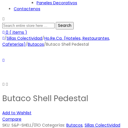
Paneles Decorativos
Contactenos
Search
0
( items )
/
Sillas Colectividad
/
Ho.Re.Ca. (Hoteles, Restaurantes,
Cafeterías)
/
Butacos
/Butaco Shell Pedestal
Butaco Shell Pedestal
Add to Wishlist
Compare
SKU:
S&P-SHELL/01O
Categorías:
Butacos
,
Sillas Colectividad