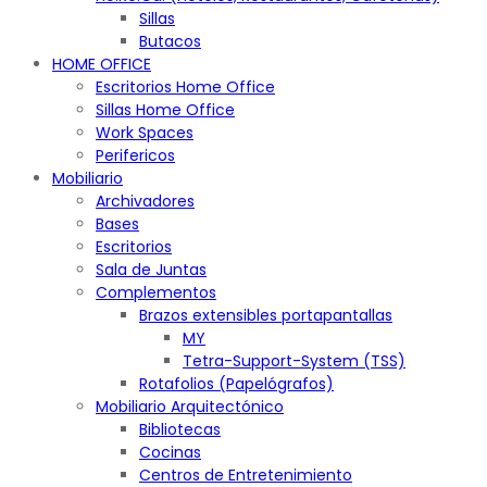
Sillas
Butacos
HOME OFFICE
Escritorios Home Office
Sillas Home Office
Work Spaces
Perifericos
Mobiliario
Archivadores
Bases
Escritorios
Sala de Juntas
Complementos
Brazos extensibles portapantallas
MY
Tetra-Support-System (TSS)
Rotafolios (Papelógrafos)
Mobiliario Arquitectónico
Bibliotecas
Cocinas
Centros de Entretenimiento