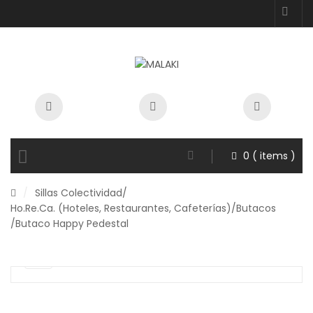
0
( items )
/
Sillas Colectividad
/
Ho.Re.Ca. (Hoteles, Restaurantes, Cafeterías)
/
Butacos
/Butaco Happy Pedestal