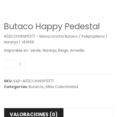
Butaco Happy Pedestal
A02CCHVESP0371 – Monoconcha Butaco / Polipropileno /
Naranja / VESPER
Disponible en: Verde, Naranja, Beige, Amarillo
SKU:
S&P-A02CCHVESP0371
Categorías:
Butacos
,
Sillas Colectividad
VALORACIONES (0)